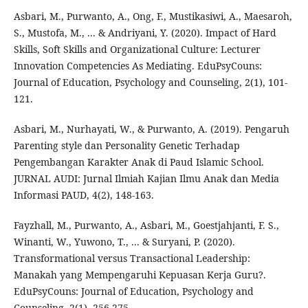
Asbari, M., Purwanto, A., Ong, F., Mustikasiwi, A., Maesaroh,
S., Mustofa, M., ... & Andriyani, Y. (2020). Impact of Hard
Skills, Soft Skills and Organizational Culture: Lecturer
Innovation Competencies As Mediating. EduPsyCouns:
Journal of Education, Psychology and Counseling, 2(1), 101-
121.
Asbari, M., Nurhayati, W., & Purwanto, A. (2019). Pengaruh
Parenting style dan Personality Genetic Terhadap
Pengembangan Karakter Anak di Paud Islamic School.
JURNAL AUDI: Jurnal Ilmiah Kajian Ilmu Anak dan Media
Informasi PAUD, 4(2), 148-163.
Fayzhall, M., Purwanto, A., Asbari, M., Goestjahjanti, F. S.,
Winanti, W., Yuwono, T., ... & Suryani, P. (2020).
Transformational versus Transactional Leadership:
Manakah yang Mempengaruhi Kepuasan Kerja Guru?.
EduPsyCouns: Journal of Education, Psychology and
Counseling, 2(1), 256-275.