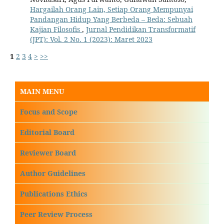
Hargailah Orang Lain, Setiap Orang Mempunyai
Pandangan Hidup Yang Berbeda – Beda: Sebuah
Kajian Filosofis
,
Jurnal Pendidikan Transformatif
(JPT): Vol. 2 No. 1 (2023): Maret 2023
1
2
3
4
>
>>
MAIN MENU
Focus and Scope
Editorial Board
Reviewer Board
Author Guidelines
Publications Ethics
Peer Review Process