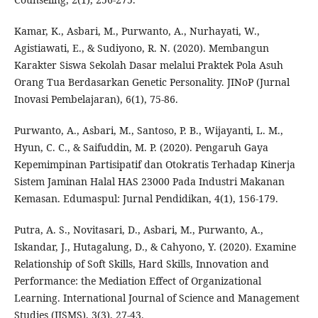
Kamar, K., Asbari, M., Purwanto, A., Nurhayati, W.,
Agistiawati, E., & Sudiyono, R. N. (2020). Membangun
Karakter Siswa Sekolah Dasar melalui Praktek Pola Asuh
Orang Tua Berdasarkan Genetic Personality. JINoP (Jurnal
Inovasi Pembelajaran), 6(1), 75-86.
Purwanto, A., Asbari, M., Santoso, P. B., Wijayanti, L. M.,
Hyun, C. C., & Saifuddin, M. P. (2020). Pengaruh Gaya
Kepemimpinan Partisipatif dan Otokratis Terhadap Kinerja
Sistem Jaminan Halal HAS 23000 Pada Industri Makanan
Kemasan. Edumaspul: Jurnal Pendidikan, 4(1), 156-179.
Putra, A. S., Novitasari, D., Asbari, M., Purwanto, A.,
Iskandar, J., Hutagalung, D., & Cahyono, Y. (2020). Examine
Relationship of Soft Skills, Hard Skills, Innovation and
Performance: the Mediation Effect of Organizational
Learning. International Journal of Science and Management
Studies (IJSMS), 3(3), 27-43.