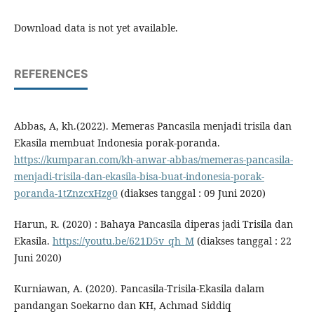
Download data is not yet available.
REFERENCES
Abbas, A, kh.(2022). Memeras Pancasila menjadi trisila dan
Ekasila membuat Indonesia porak-poranda.
https://kumparan.com/kh-anwar-abbas/memeras-pancasila-
menjadi-trisila-dan-ekasila-bisa-buat-indonesia-porak-
poranda-1tZnzcxHzg0
(diakses tanggal : 09 Juni 2020)
Harun, R. (2020) : Bahaya Pancasila diperas jadi Trisila dan
Ekasila.
https://youtu.be/621D5v_qh_M
(diakses tanggal : 22
Juni 2020)
Kurniawan, A. (2020). Pancasila-Trisila-Ekasila dalam
pandangan Soekarno dan KH, Achmad Siddiq