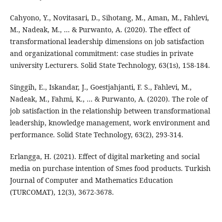
Cahyono, Y., Novitasari, D., Sihotang, M., Aman, M., Fahlevi,
M., Nadeak, M., ... & Purwanto, A. (2020). The effect of
transformational leadership dimensions on job satisfaction
and organizational commitment: case studies in private
university Lecturers. Solid State Technology, 63(1s), 158-184.
Singgih, E., Iskandar, J., Goestjahjanti, F. S., Fahlevi, M.,
Nadeak, M., Fahmi, K., ... & Purwanto, A. (2020). The role of
job satisfaction in the relationship between transformational
leadership, knowledge management, work environment and
performance. Solid State Technology, 63(2), 293-314.
Erlangga, H. (2021). Effect of digital marketing and social
media on purchase intention of Smes food products. Turkish
Journal of Computer and Mathematics Education
(TURCOMAT), 12(3), 3672-3678.