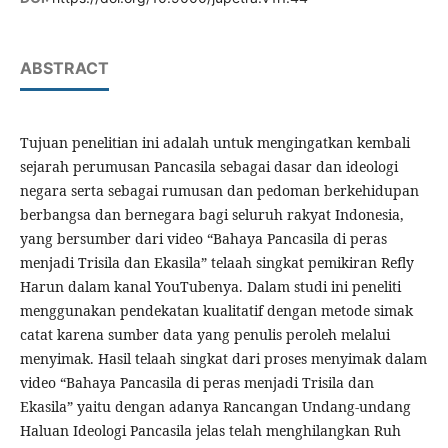
ABSTRACT
Tujuan penelitian ini adalah untuk mengingatkan kembali
sejarah perumusan Pancasila sebagai dasar dan ideologi
negara serta sebagai rumusan dan pedoman berkehidupan
berbangsa dan bernegara bagi seluruh rakyat Indonesia,
yang bersumber dari video “Bahaya Pancasila di peras
menjadi Trisila dan Ekasila” telaah singkat pemikiran Refly
Harun dalam kanal YouTubenya. Dalam studi ini peneliti
menggunakan pendekatan kualitatif dengan metode simak
catat karena sumber data yang penulis peroleh melalui
menyimak. Hasil telaah singkat dari proses menyimak dalam
video “Bahaya Pancasila di peras menjadi Trisila dan
Ekasila” yaitu dengan adanya Rancangan Undang-undang
Haluan Ideologi Pancasila jelas telah menghilangkan Ruh