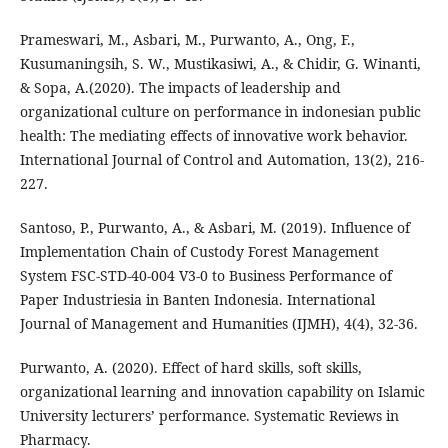
Prameswari, M., Asbari, M., Purwanto, A., Ong, F.,
Kusumaningsih, S. W., Mustikasiwi, A., & Chidir, G. Winanti,
& Sopa, A.(2020). The impacts of leadership and
organizational culture on performance in indonesian public
health: The mediating effects of innovative work behavior.
International Journal of Control and Automation, 13(2), 216-
227.
Santoso, P., Purwanto, A., & Asbari, M. (2019). Influence of
Implementation Chain of Custody Forest Management
System FSC-STD-40-004 V3-0 to Business Performance of
Paper Industriesia in Banten Indonesia. International
Journal of Management and Humanities (IJMH), 4(4), 32-36.
Purwanto, A. (2020). Effect of hard skills, soft skills,
organizational learning and innovation capability on Islamic
University lecturers’ performance. Systematic Reviews in
Pharmacy.