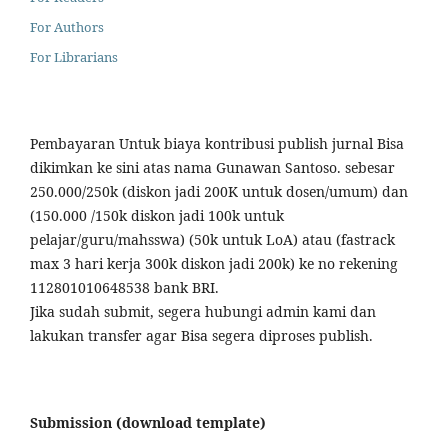
For Authors
For Librarians
Pembayaran Untuk biaya kontribusi publish jurnal Bisa
dikimkan ke sini atas nama Gunawan Santoso. sebesar
250.000/250k (diskon jadi 200K untuk dosen/umum) dan
(150.000 /150k diskon jadi 100k untuk
pelajar/guru/mahsswa) (50k untuk LoA) atau (fastrack
max 3 hari kerja 300k diskon jadi 200k) ke no rekening
112801010648538 bank BRI.
Jika sudah submit, segera hubungi admin kami dan
lakukan transfer agar Bisa segera diproses publish.
Submission (download template)