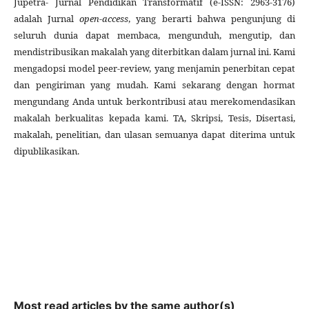
Jupetra- Jurnal Pendidikan Transformatif (e-ISSN: 2963-3176)
adalah Jurnal
open-access
, yang berarti bahwa pengunjung di
seluruh dunia dapat membaca, mengunduh, mengutip, dan
mendistribusikan makalah yang diterbitkan dalam jurnal ini. Kami
mengadopsi model peer-review, yang menjamin penerbitan cepat
dan pengiriman yang mudah. Kami sekarang dengan hormat
mengundang Anda untuk berkontribusi atau merekomendasikan
makalah berkualitas kepada kami. TA, Skripsi, Tesis, Disertasi,
makalah, penelitian, dan ulasan semuanya dapat diterima untuk
dipublikasikan.
Most read articles by the same author(s)