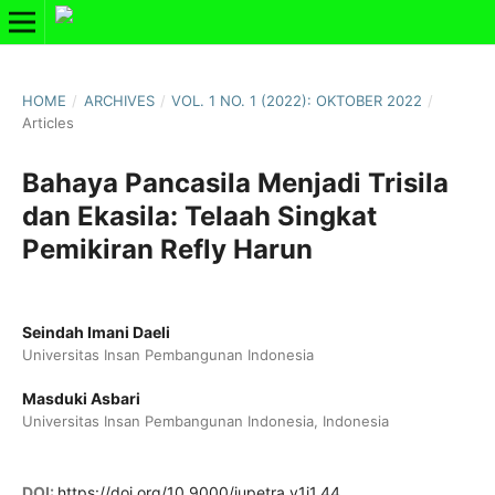
HOME
/
ARCHIVES
/
VOL. 1 NO. 1 (2022): OKTOBER 2022
/
Articles
Bahaya Pancasila Menjadi Trisila
dan Ekasila: Telaah Singkat
Pemikiran Refly Harun
Seindah Imani Daeli
Universitas Insan Pembangunan Indonesia
Masduki Asbari
Universitas Insan Pembangunan Indonesia, Indonesia
DOI:
https://doi.org/10.9000/jupetra.v1i1.44