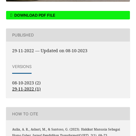
DOWNLOAD PDF FILE
PUBLISHED
29-11-2022 — Updated on 08-10-2023
VERSIONS
08-10-2023 (2)
29-11-2022 (1)
HOW TO CITE
Aulia, A. R., Asbari, M., & Santoso, G. (2023). Hakikat Manusia Sebagai
Homo Faber.
Jurnal Pendidikan Transformatif (JPT)
,
2
(1), 68–73.