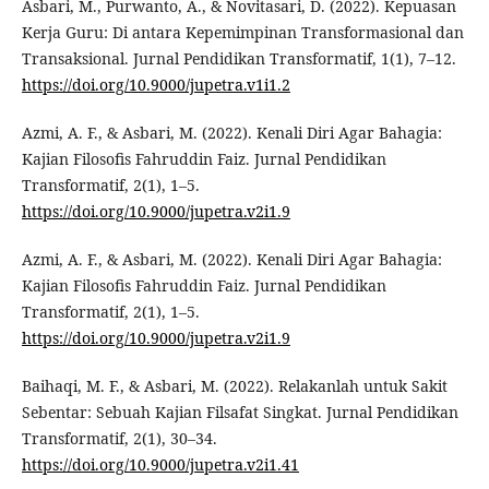
Asbari, M., Purwanto, A., & Novitasari, D. (2022). Kepuasan
Kerja Guru: Di antara Kepemimpinan Transformasional dan
Transaksional. Jurnal Pendidikan Transformatif, 1(1), 7–12.
https://doi.org/10.9000/jupetra.v1i1.2
Azmi, A. F., & Asbari, M. (2022). Kenali Diri Agar Bahagia:
Kajian Filosofis Fahruddin Faiz. Jurnal Pendidikan
Transformatif, 2(1), 1–5.
https://doi.org/10.9000/jupetra.v2i1.9
Azmi, A. F., & Asbari, M. (2022). Kenali Diri Agar Bahagia:
Kajian Filosofis Fahruddin Faiz. Jurnal Pendidikan
Transformatif, 2(1), 1–5.
https://doi.org/10.9000/jupetra.v2i1.9
Baihaqi, M. F., & Asbari, M. (2022). Relakanlah untuk Sakit
Sebentar: Sebuah Kajian Filsafat Singkat. Jurnal Pendidikan
Transformatif, 2(1), 30–34.
https://doi.org/10.9000/jupetra.v2i1.41