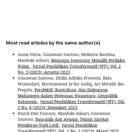
Most read articles by the same author(s)
Annis Fitria, Gunawan Santoso, Meilanta Rantina,
Masduki Asbari,
Mengapa Seseorang Memilih Perilaku
Nolep
,
Jurnal Pendidikan Transformatif (JPT): Vol. 2
No. 3 (2023): Agustus 2023
Gunawan Santoso, Dhilla Adhika Prawesti, Rida
Wulandari, Mochammad Ja’far Sodiq, Ari Metalin Ika
Puspita,
Persfektif, Kontribusi, dan Dukungan
Mahasiswa dalam Wawasan Nusantara, Geopolitik
Indonesia
,
Jurnal Pendidikan Transformatif (JPT): Vol.
2 No. 6 (2023): Desember 2023
Nurul Dwi Tsoraya, Masduki Asbari, Gunawan
Santoso,
Pancasila dan Agama: Telaah Singkat
Pemikiran Yudi Latif
,
Jurnal Pendidikan
Transformatif (JPT): Vol. 2 No. 1 (2023): Maret 2023