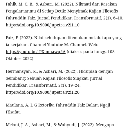
Fahik, M. C. B., & Asbari, M. (2022). Nikmati dan Rasakan
Pengalamanmu di Setiap Detik: Menyimak Kajian Filosofis
Fahruddin Faiz. Jurnal Pendidikan Transformatif, 2(1), 6–10.
https://doi.org/10.9000/jupetra.v2i1.10
Faiz, F. (2022). Nilai kehidupan ditemukan melalui apa yang
ia kerjakan. Channel Youtube M. Channel. Web:
https://youtu.be/_PKimnawq5A
(diakses pada tanggal 08
Oktober 2022)
Hermansyah, R., & Asbari, M. (2022). Hiduplah dengan
Seimbang: Sebuah Kajian Filosofis Singkat. Jurnal
Pendidikan Transformatif, 2(1), 19–24.
https://doi.org/10.9000/jupetra.v2i1.20
Maulana, A. I. G Retorika Fahruddin Faiz Dalam Ngaji
Filsafat.
Melani, J. A., Asbari, M., & Wahyudi, J. (2022). Mengapa