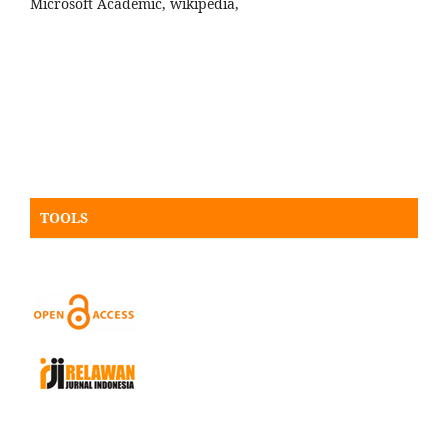
Microsoft Academic, wikipedia,
TOOLS