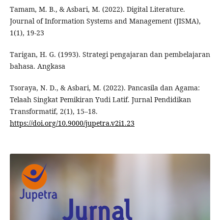
Tamam, M. B., & Asbari, M. (2022). Digital Literature.
Journal of Information Systems and Management (JISMA),
1(1), 19-23
Tarigan, H. G. (1993). Strategi pengajaran dan pembelajaran
bahasa. Angkasa
Tsoraya, N. D., & Asbari, M. (2022). Pancasila dan Agama:
Telaah Singkat Pemikiran Yudi Latif. Jurnal Pendidikan
Transformatif, 2(1), 15–18.
https://doi.org/10.9000/jupetra.v2i1.23