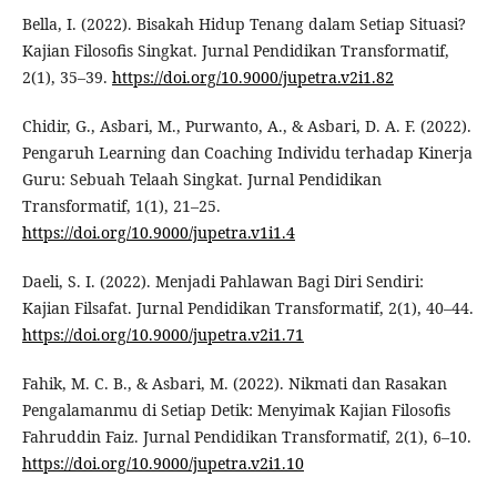
Bella, I. (2022). Bisakah Hidup Tenang dalam Setiap Situasi?
Kajian Filosofis Singkat. Jurnal Pendidikan Transformatif,
2(1), 35–39.
https://doi.org/10.9000/jupetra.v2i1.82
Chidir, G., Asbari, M., Purwanto, A., & Asbari, D. A. F. (2022).
Pengaruh Learning dan Coaching Individu terhadap Kinerja
Guru: Sebuah Telaah Singkat. Jurnal Pendidikan
Transformatif, 1(1), 21–25.
https://doi.org/10.9000/jupetra.v1i1.4
Daeli, S. I. (2022). Menjadi Pahlawan Bagi Diri Sendiri:
Kajian Filsafat. Jurnal Pendidikan Transformatif, 2(1), 40–44.
https://doi.org/10.9000/jupetra.v2i1.71
Fahik, M. C. B., & Asbari, M. (2022). Nikmati dan Rasakan
Pengalamanmu di Setiap Detik: Menyimak Kajian Filosofis
Fahruddin Faiz. Jurnal Pendidikan Transformatif, 2(1), 6–10.
https://doi.org/10.9000/jupetra.v2i1.10