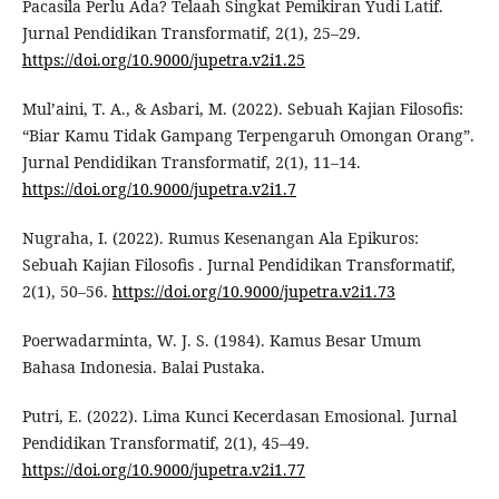
Pacasila Perlu Ada? Telaah Singkat Pemikiran Yudi Latif.
Jurnal Pendidikan Transformatif, 2(1), 25–29.
https://doi.org/10.9000/jupetra.v2i1.25
Mul’aini, T. A., & Asbari, M. (2022). Sebuah Kajian Filosofis:
“Biar Kamu Tidak Gampang Terpengaruh Omongan Orang”.
Jurnal Pendidikan Transformatif, 2(1), 11–14.
https://doi.org/10.9000/jupetra.v2i1.7
Nugraha, I. (2022). Rumus Kesenangan Ala Epikuros:
Sebuah Kajian Filosofis . Jurnal Pendidikan Transformatif,
2(1), 50–56.
https://doi.org/10.9000/jupetra.v2i1.73
Poerwadarminta, W. J. S. (1984). Kamus Besar Umum
Bahasa Indonesia. Balai Pustaka.
Putri, E. (2022). Lima Kunci Kecerdasan Emosional. Jurnal
Pendidikan Transformatif, 2(1), 45–49.
https://doi.org/10.9000/jupetra.v2i1.77