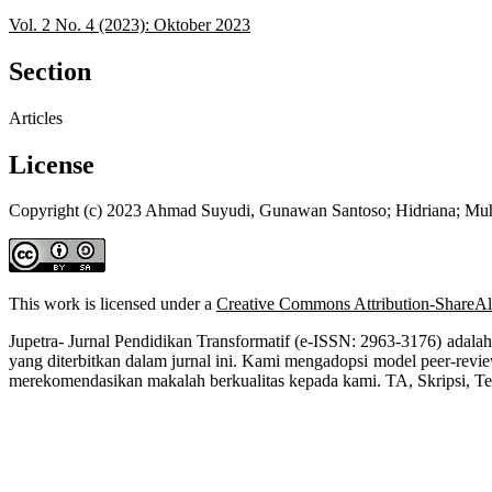
Vol. 2 No. 4 (2023): Oktober 2023
Section
Articles
License
Copyright (c) 2023 Ahmad Suyudi, Gunawan Santoso; Hidriana; Mu
This work is licensed under a
Creative Commons Attribution-ShareAli
Jupetra- Jurnal Pendidikan Transformatif (e-ISSN: 2963-3176) adalah
yang diterbitkan dalam jurnal ini. Kami mengadopsi model peer-re
merekomendasikan makalah berkualitas kepada kami. TA, Skripsi, Tesi