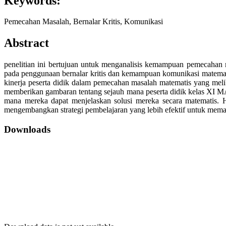
Keywords:
Pemecahan Masalah, Bernalar Kritis, Komunikasi
Abstract
penelitian ini bertujuan untuk menganalisis kemampuan pemecahan 
pada penggunaan bernalar kritis dan kemampuan komunikasi matemati
kinerja peserta didik dalam pemecahan masalah matematis yang meliba
memberikan gambaran tentang sejauh mana peserta didik kelas XI M
mana mereka dapat menjelaskan solusi mereka secara matematis.
mengembangkan strategi pembelajaran yang lebih efektif untuk memaj
Downloads