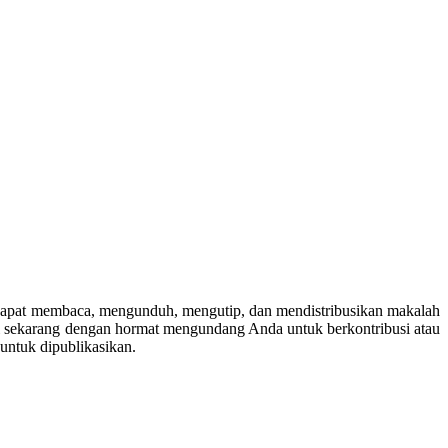
 dapat membaca, mengunduh, mengutip, dan mendistribusikan makalah
i sekarang dengan hormat mengundang Anda untuk berkontribusi atau
untuk dipublikasikan.