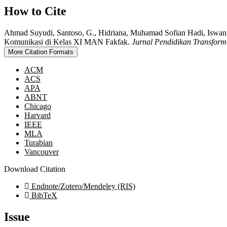
How to Cite
Ahmad Suyudi, Santoso, G., Hidriana, Muhamad Sofian Hadi, Iswan,
Komunikasi di Kelas XI MAN Fakfak.
Jurnal Pendidikan Transforma
More Citation Formats
ACM
ACS
APA
ABNT
Chicago
Harvard
IEEE
MLA
Turabian
Vancouver
Download Citation
Endnote/Zotero/Mendeley (RIS)
BibTeX
Issue