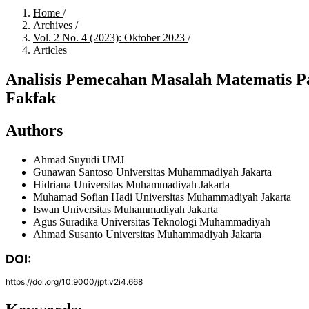
Home
/
Archives
/
Vol. 2 No. 4 (2023): Oktober 2023
/
Articles
Analisis Pemecahan Masalah Matematis P
Fakfak
Authors
Ahmad Suyudi
UMJ
Gunawan Santoso
Universitas Muhammadiyah Jakarta
Hidriana
Universitas Muhammadiyah Jakarta
Muhamad Sofian Hadi
Universitas Muhammadiyah Jakarta
Iswan
Universitas Muhammadiyah Jakarta
Agus Suradika
Universitas Teknologi Muhammadiyah
Ahmad Susanto
Universitas Muhammadiyah Jakarta
DOI:
https://doi.org/10.9000/jpt.v2i4.668