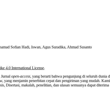
hamad Sofian Hadi, Iswan, Agus Suradika, Ahmad Susanto
ke 4.0 International License
.
 Jurnal
open-access
, yang berarti bahwa pengunjung di seluruh dunia
view, yang menjamin penerbitan cepat dan pengiriman yang mudah. Kam
s, Disertasi, makalah, penelitian, dan ulasan semuanya dapat diterima 