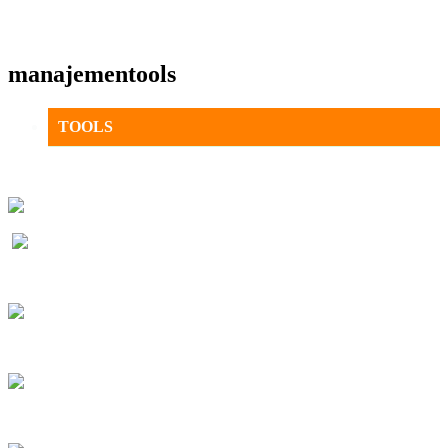
manajementools
TOOLS