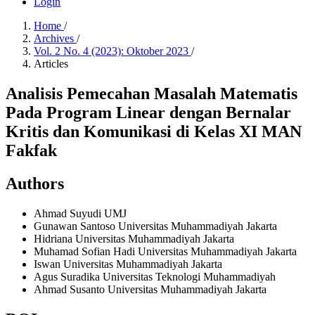
Login
Home
/
Archives
/
Vol. 2 No. 4 (2023): Oktober 2023
/
Articles
Analisis Pemecahan Masalah Matematis
Pada Program Linear dengan Bernalar
Kritis dan Komunikasi di Kelas XI MAN
Fakfak
Authors
Ahmad Suyudi
UMJ
Gunawan Santoso
Universitas Muhammadiyah Jakarta
Hidriana
Universitas Muhammadiyah Jakarta
Muhamad Sofian Hadi
Universitas Muhammadiyah Jakarta
Iswan
Universitas Muhammadiyah Jakarta
Agus Suradika
Universitas Teknologi Muhammadiyah
Ahmad Susanto
Universitas Muhammadiyah Jakarta