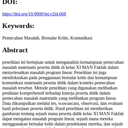
DOI:
https://doi.org/10.9000/jpt.v2i4.668
Keywords:
Pemecahan Masalah, Bernalar Kritis, Komunikasi
Abstract
penelitian ini bertujuan untuk menganalisis kemampuan pemecahan
masalah matematis peserta didik di kelas XI MAN Fakfak dalam
menyelesaikan masalah program linear. Penelitian ini juga
memfokuskan pada penggunaan bernalar kritis dan kemampuan
komunikasi matematis peserta didik dalam konteks pemecahan
masalah tersebut. Metode penelitian yang digunakan melibatkan
penilaian komprehensif terhadap kinerja peserta didik dalam
pemecahan masalah matematis yang melibatkan program linear.
Data dikumpulkan melalui tes, wawancara, observasi, dan evaluasi
hasil pekerjaan peserta didik. Hasil penelitian ini memberikan
gambaran tentang sejauh mana peserta didik kelas XI MAN Fakfak
dapat mengatasi masalah program linear, sejauh mana mereka
menggunakan bernalar kritis dalam pendekatan mereka, dan sejauh