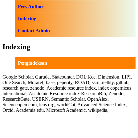
Fees Author
Indexing
Contact Admin
Indexing
Pengindeksan
Google Scholar, Garuda, Statcounter, DOI, Kee, Dimension, LIPI,
One Search, Moraref, base, peperity, ROAD, ssrn, neltity, github,
research gate, zenodo, Academic resource index, index copernicus
international, Academic Resource index ResearchBib, Zenodo,
ResearchGate, USERN, Semantic Scholar, OpenAlex,
Scienceopen.com, lens.org, worldCat, Advanced Science Index,
Orcid, Academia.edu, Microsoft Academic, wikipedia,