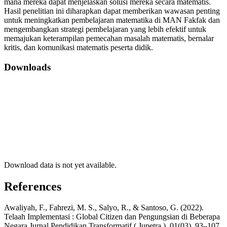
mana mereka dapat menjelaskan solusi mereka secara matematis.
Hasil penelitian ini diharapkan dapat memberikan wawasan penting
untuk meningkatkan pembelajaran matematika di MAN Fakfak dan
mengembangkan strategi pembelajaran yang lebih efektif untuk
memajukan keterampilan pemecahan masalah matematis, bernalar
kritis, dan komunikasi matematis peserta didik.
Downloads
Download data is not yet available.
References
Awaliyah, F., Fahrezi, M. S., Salyo, R., & Santoso, G. (2022).
Telaah Implementasi : Global Citizen dan Pengungsian di Beberapa
Negara Jurnal Pendidikan Transformatif ( Jupetra ). 01(03), 93–107.