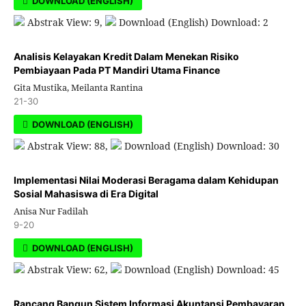
DOWNLOAD (ENGLISH)
Abstrak View: 9,
Download (English) Download: 2
Analisis Kelayakan Kredit Dalam Menekan Risiko
Pembiayaan Pada PT Mandiri Utama Finance
Gita Mustika, Meilanta Rantina
21-30
DOWNLOAD (ENGLISH)
Abstrak View: 88,
Download (English) Download: 30
Implementasi Nilai Moderasi Beragama dalam Kehidupan
Sosial Mahasiswa di Era Digital
Anisa Nur Fadilah
9-20
DOWNLOAD (ENGLISH)
Abstrak View: 62,
Download (English) Download: 45
Rancang Bangun Sistem Informasi Akuntansi Pembayaran