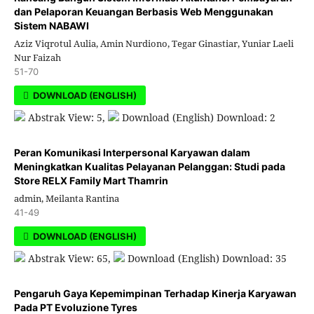
dan Pelaporan Keuangan Berbasis Web Menggunakan
Sistem NABAWI
Aziz Viqrotul Aulia, Amin Nurdiono, Tegar Ginastiar, Yuniar Laeli
Nur Faizah
51-70
DOWNLOAD (ENGLISH)
Abstrak View: 5,
Download (English) Download: 2
Peran Komunikasi Interpersonal Karyawan dalam
Meningkatkan Kualitas Pelayanan Pelanggan: Studi pada
Store RELX Family Mart Thamrin
admin, Meilanta Rantina
41-49
DOWNLOAD (ENGLISH)
Abstrak View: 65,
Download (English) Download: 35
Pengaruh Gaya Kepemimpinan Terhadap Kinerja Karyawan
Pada PT Evoluzione Tyres