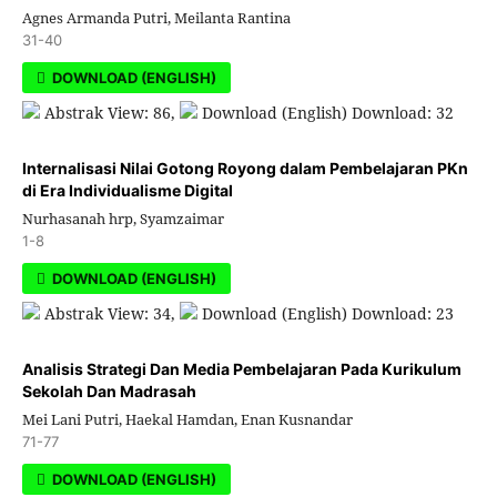
Agnes Armanda Putri, Meilanta Rantina
31-40
DOWNLOAD (ENGLISH)
Abstrak View: 86,
Download (English) Download: 32
Internalisasi Nilai Gotong Royong dalam Pembelajaran PKn
di Era Individualisme Digital
Nurhasanah hrp, Syamzaimar
1-8
DOWNLOAD (ENGLISH)
Abstrak View: 34,
Download (English) Download: 23
Analisis Strategi Dan Media Pembelajaran Pada Kurikulum
Sekolah Dan Madrasah
Mei Lani Putri, Haekal Hamdan, Enan Kusnandar
71-77
DOWNLOAD (ENGLISH)