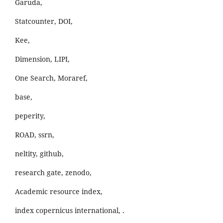
Garuda,
Statcounter, DOI,
Kee,
Dimension, LIPI,
One Search, Moraref,
base,
peperity,
ROAD, ssrn,
neltity, github,
research gate, zenodo,
Academic resource index,
index copernicus international, .