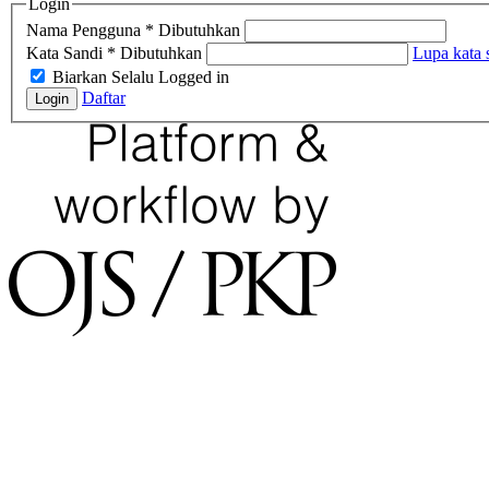
Login
Nama Pengguna
*
Dibutuhkan
Kata Sandi
*
Dibutuhkan
Lupa kata 
Biarkan Selalu Logged in
Daftar
Login