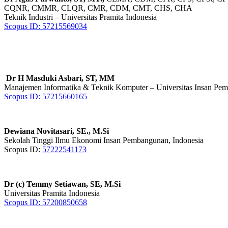
CQNR, CMMR, CLQR, CMR, CDM, CMT, CHS, CHA
Teknik Industri – Universitas Pramita Indonesia
Scopus ID: 57215569034
Dr H Masduki Asbari, ST, MM
Manajemen Informatika & Teknik Komputer – Universitas Insan Pem
Scopus ID: 57215660165
Dewiana Novitasari, SE., M.Si
Sekolah Tinggi Ilmu Ekonomi Insan Pembangunan, Indonesia
Scopus ID:
57222541173
Dr (c) Temmy Setiawan, SE, M.Si
Universitas Pramita Indonesia
Scopus ID: 57200850658