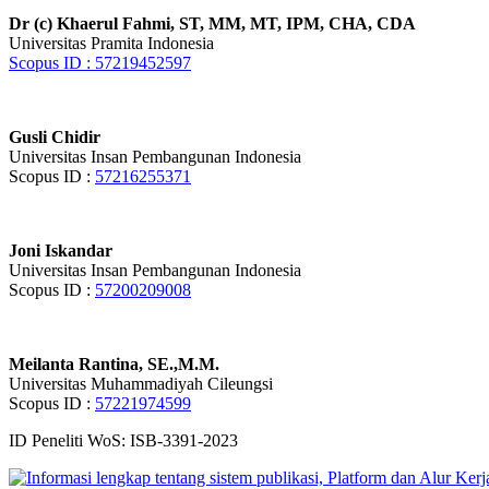
Dr (c) Khaerul Fahmi, ST, MM, MT, IPM, CHA, CDA
Universitas Pramita Indonesia
Scopus ID : 57219452597
Gusli Chidir
Universitas Insan Pembangunan Indonesia
Scopus ID :
57216255371
Joni Iskandar
Universitas Insan Pembangunan Indonesia
Scopus ID :
57200209008
Meilanta Rantina, SE.,M.M.
Universitas Muhammadiyah Cileungsi
Scopus ID :
57221974599
ID Peneliti WoS: ISB-3391-2023