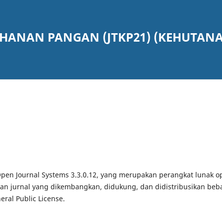
HANAN PANGAN (JTKP21) (KEHUTAN
pen Journal Systems 3.3.0.12, yang merupakan perangkat lunak o
an jurnal yang dikembangkan, didukung, dan didistribusikan beb
ral Public License.