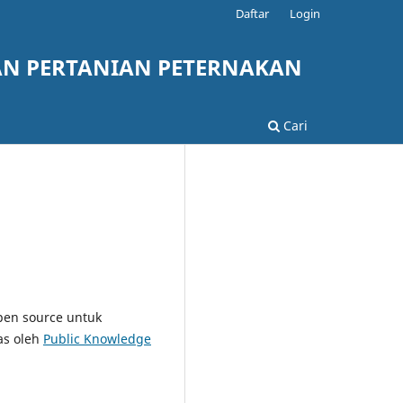
Daftar
Login
AN PERTANIAN PETERNAKAN
Cari
pen source untuk
as oleh
Public Knowledge