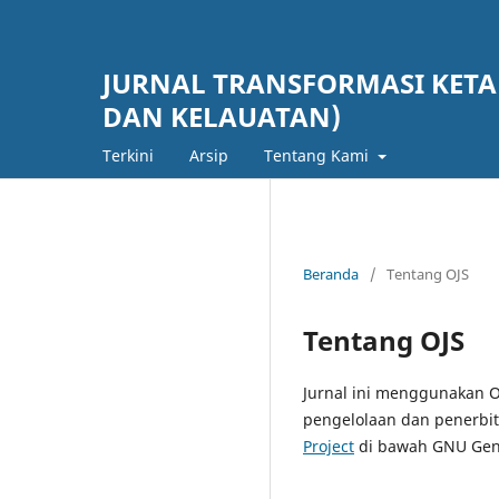
JURNAL TRANSFORMASI KETA
DAN KELAUATAN)
Terkini
Arsip
Tentang Kami
Beranda
/
Tentang OJS
Tentang OJS
Jurnal ini menggunakan O
pengelolaan dan penerbit
Project
di bawah GNU Gene