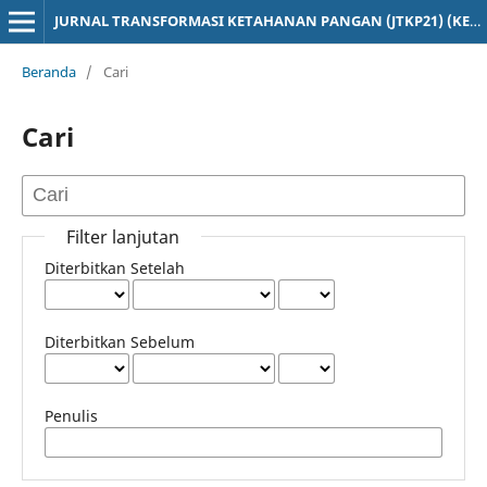
JURNAL TRANSFORMASI KETAHANAN PANGAN (JTKP21) (KEHUTANAN PERTANIAN PETERNAKAN DAN KELAUATAN)
Beranda
/
Cari
Cari
Filter lanjutan
Diterbitkan Setelah
Diterbitkan Sebelum
Penulis