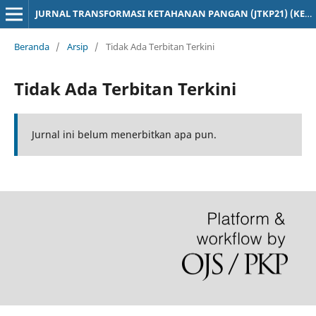
JURNAL TRANSFORMASI KETAHANAN PANGAN (JTKP21) (KEHUTANAN PERTANIAN PETERNAKAN DAN KELAUATAN)
Beranda
/
Arsip
/
Tidak Ada Terbitan Terkini
Tidak Ada Terbitan Terkini
Jurnal ini belum menerbitkan apa pun.