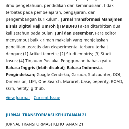
ilmu pengetahuan, pendidikan dan kemanusiaan, tidak
terbatas pada pembelajaran, pengajaran, dan
pengembangan kurikulum.
Jurnal Transformasi Manajmen
Bisnis Digital Haji Umroh (JTMBDHU)
akan diterbitkan dua
kali setahun pada bulan
Juni dan Desember.
Para editor
menyambut baik kiriman makalah yang menjelaskan
penelitian teoretis dan eksperimental terbaru terkait
dengan: (1) Artikel teoretis; (2) Studi empiris; (3) Studi
kasus; (4) Tinjauan Pustaka.
Penggunaan bahasa yaitu
Bahasa Inggris (lebih disukai), Bahasa Indonesia.
Pengindeksan;
Google Cendekia, Garuda, Statcounter, DOI,
Dimension, LIPI, One Search, Moraref, base, peperity, ROAD,
ssrn, neltity, github.
View Journal
Current Issue
JURNAL TRANSFORMASI KEHUTANAN 21
JURNAL TRANSFORMASI KEHUTANAN 21