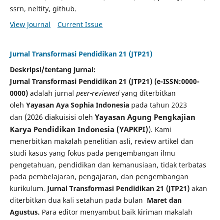
ssrn, neltity, github.
View Journal
Current Issue
Jurnal Transformasi Pendidikan 21 (JTP21)
Deskripsi/tentang jurnal:
Jurnal Transformasi Pendidikan 21 (JTP21) (e-ISSN:0000-
0000)
adalah jurnal
peer-reviewed
yang diterbitkan
oleh
Yayasan Aya Sophia Indonesia
pada tahun 2023
(2026 diakuisisi oleh
Yayasan Agung Pengkajian
dan
Karya Pendidikan Indonesia (YAPKPI)
)
.
Kami
menerbitkan makalah penelitian asli, review artikel dan
studi kasus yang fokus pada pengembangan ilmu
pengetahuan, pendidikan dan kemanusiaan, tidak terbatas
pada pembelajaran, pengajaran, dan pengembangan
kurikulum.
Jurnal Transformasi Pendidikan 21
(JTP21)
akan
diterbitkan dua kali setahun pada bulan
Maret dan
Agustus.
Para editor menyambut baik kiriman makalah