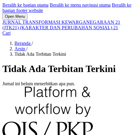
Beralih ke bagian utama
Beralih ke menu navigasi utama
Beralih ke
bagian footer website
Open Menu
JURNAL TRANSFORMASI KEWARGANEGARAAN 21
(JTK21) (KARAKTER DAN PERUBAHAN SOSIAL) 21
Cari
Beranda
/
Arsip
/
Tidak Ada Terbitan Terkini
Tidak Ada Terbitan Terkini
Jurnal ini belum menerbitkan apa pun.