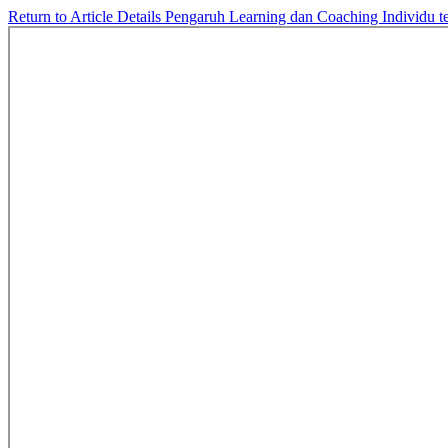
Return to Article Details
Pengaruh Learning dan Coaching Individu t