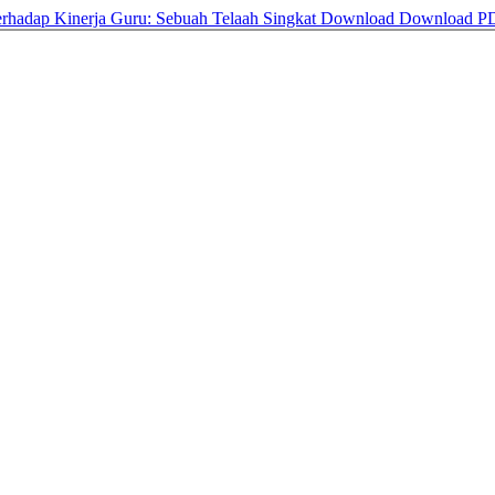
erhadap Kinerja Guru: Sebuah Telaah Singkat
Download
Download P