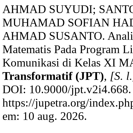
AHMAD SUYUDI; SANTOS
MUHAMAD SOFIAN HADI
AHMAD SUSANTO. Analisi
Matematis Pada Program Lin
Komunikasi di Kelas XI M
Transformatif (JPT)
,
[S. l.
DOI: 10.9000/jpt.v2i4.668.
https://jupetra.org/index.ph
em: 10 aug. 2026.