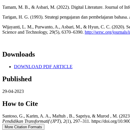
Tamam, M. B., & Asbari, M. (2022). Digital Literature. Journal of 
Tarigan, H. G. (1993). Strategi pengajaran dan pembelajaran bahasa.
Wijayanti, L. M., Purwanto, A., Asbari, M., & Hyun, C. C. (2020). Se
Science and Technology, 29(5), 6370–6390.
http://sersc.org/journal
Downloads
DOWNLOAD PDF ARTICLE
Published
29-04-2023
How to Cite
Santoso, G., Karim, A. A., Maftuh , B., Sapriya, & Murod , M. (20
Pendidikan Transformatif (JPT)
,
2
(1), 297–311. https://doi.org/10.90
More Citation Formats