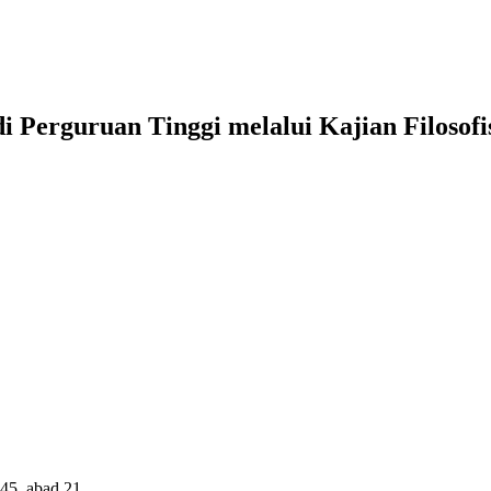
 Perguruan Tinggi melalui Kajian Filoso
45, abad 21