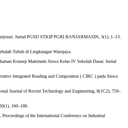
ja Harjosari. Jurnal PGSD STKIP PGRI BANJARMASIN, 3(1), 1–13.
kebalah Tubuh di Lingkungan Warujaya.
ahaman Konsep Matematis Siswa Kelas IV Sekolah Dasar. Jurnal
ative Integrated Reading and Composition ( CIRC ) pada Siswa
tional Journal of Recent Technology and Engineering, 8(1C2), 759–
20(1), 160–180.
. Proceedings of the International Conference on Industrial