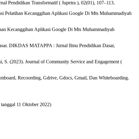
al Pendidikan Transformatif ( Jupetra ), 02(01), 107–113.
valuasi Pelatihan Kecanggihan Aplikasi Google Di Mts Muhammadiyah
Pelatihan Kecanggihan Aplikasi Google Di Mts Muhammadiyah
h Dasar. DIKDAS MATAPPA : Jurnal Ilmu Pendidikan Dasar,
yuni, S. (2023). Journal of Community Service and Engagement (
mboard, Recoording, Gdrive, Gdocs, Gmail, Dan Whiteboarding.
 tanggal 11 Oktober 2022)