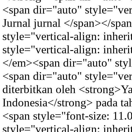
<span dir="auto" style="vert
Jurnal jurnal </span></sp
style="vertical-align: inher
style="vertical-align: inhe
</em><span dir="auto" style
<span dir="auto" style="vert
diterbitkan oleh <strong>Y
Indonesia</strong> pada t
<span style="font-size: 11.
style="vertical-align: inher