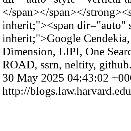
</span></span></strong><sp
inherit;"><span dir="auto" s
inherit;">Google Cendekia,
Dimension, LIPI, One Search
ROAD, ssrn, neltity, githu
30 May 2025 04:43:02 +00
http://blogs.law.harvard.edu