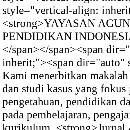
style="vertical-align: inher
<strong>YAYASAN AGU
PENDIDIKAN INDONESIA 
</span></span><span dir="a
inherit;"><span dir="auto" s
Kami menerbitkan makalah pe
dan studi kasus yang foku
pengetahuan, pendidikan da
pada pembelajaran, pengaj
kurikulum. <strong>Jurna