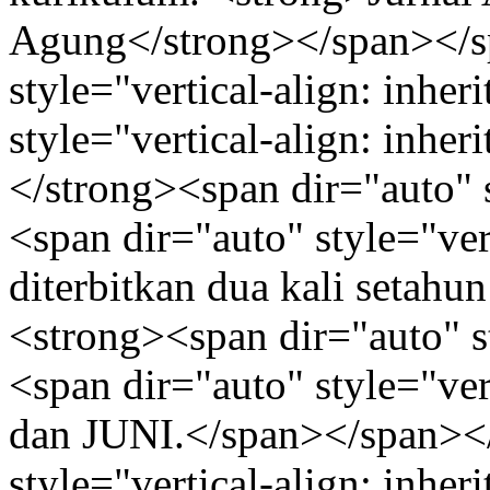
Agung</strong></span></s
style="vertical-align: inher
style="vertical-align: inh
</strong><span dir="auto" s
<span dir="auto" style="vert
diterbitkan dua kali setah
<strong><span dir="auto" st
<span dir="auto" style="ve
dan JUNI.</span></span></
style="vertical-align: inher