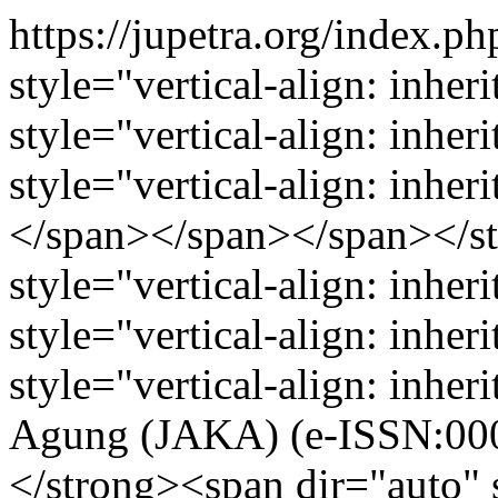
https://jupetra.org/index.p
style="vertical-align: inher
style="vertical-align: inher
style="vertical-align: inher
</span></span></span></s
style="vertical-align: inhe
style="vertical-align: inher
style="vertical-align: inh
Agung (JAKA) (e-ISSN:00
</strong><span dir="auto" s