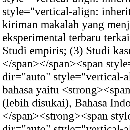
style="vertical-align: inhe
kiriman makalah yang menjel
eksperimental terbaru terkait
Studi empiris; (3) Studi ka
</span></span><span style=
dir="auto" style="vertical-
bahasa yaitu <strong><span
(lebih disukai), Bahasa In
</span><strong><span style
dir="auto" style="vertical-